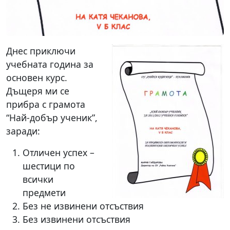
Днес приключи
учебната година за
основен курс.
Дъщеря ми се
прибра с грамота
“Най-добър ученик”,
заради:
Отличен успех –
шестици по
всички
предмети
Без не извинени отсъствия
Без извинени отсъствия