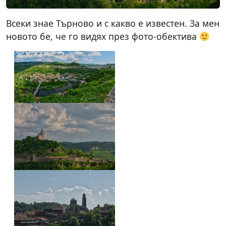
Всеки знае Търново и с какво е известен. За мен
новото бе, че го видях през фото-обектива