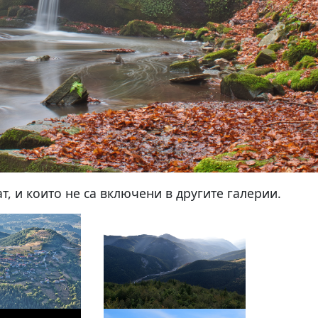
т, и които не са включени в другите галерии.