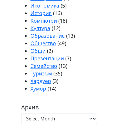
Икономика
(5)
История
(16)
Компютри
(18)
Култура
(12)
Образование
(13)
Общество
(49)
Общи
(2)
Презентации
(7)
Семейство
(13)
Туризъм
(35)
Хардуер
(3)
Хумор
(14)
Архив
А
р