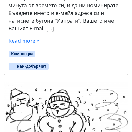
минута от времето си, и да ни номинирате.
Въведете името и е-мейл адреса си и
натиснете бутона “Изпрати”. Вашето име
Вашият E-mail […]
Read more »
Компютри
най-добър чат