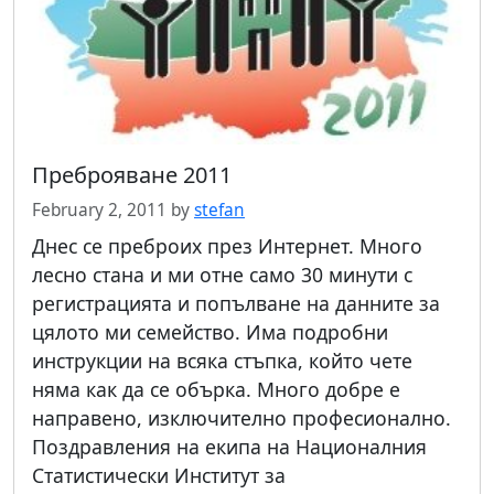
Преброяване 2011
February 2, 2011
by
stefan
Днес се преброих през Интернет. Много
лесно стана и ми отне само 30 минути с
регистрацията и попълване на данните за
цялото ми семейство. Има подробни
инструкции на всяка стъпка, който чете
няма как да се обърка. Много добре е
направено, изключително професионално.
Поздравления на екипа на Националния
Статистически Институт за