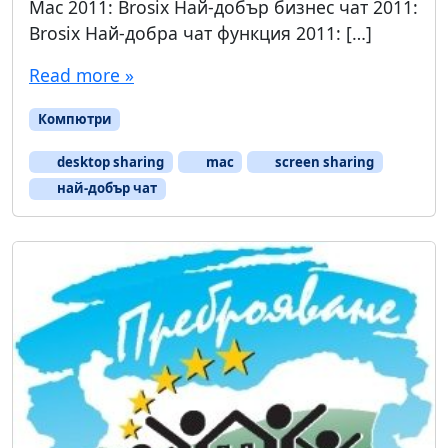
Mac 2011: Brosix Най-добър бизнес чат 2011:
Brosix Най-добра чат функция 2011: […]
Read more »
Компютри
desktop sharing
mac
screen sharing
най-добър чат