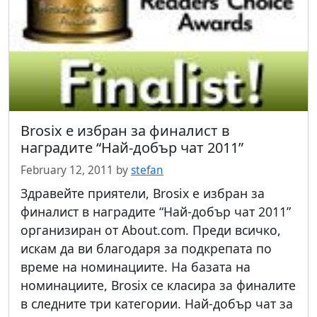
Brosix е избран за финалист в
наградите “Най-добър чат 2011”
February 12, 2011
by
stefan
Здравейте приятели, Brosix е избран за
финалист в наградите “Най-добър чат 2011”
организиран от About.com. Преди всичко,
искам да ви благодаря за подкрепата по
време на номинациите. На базата на
номинациите, Brosix се класира за финалите
в следните три категории. Най-добър чат за