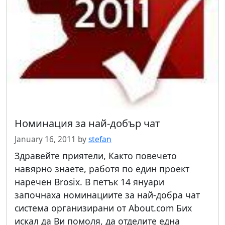
Номинация за най-добър чат
January 16, 2011
by
stefan
Здравейте приятели, Както повечето
навярно знаете, работя по един проект
наречен Brosix. В петък 14 януари
започнаха номинациите за най-добра чат
система организирани от About.com Бих
искал да Ви помоля, да отделите една