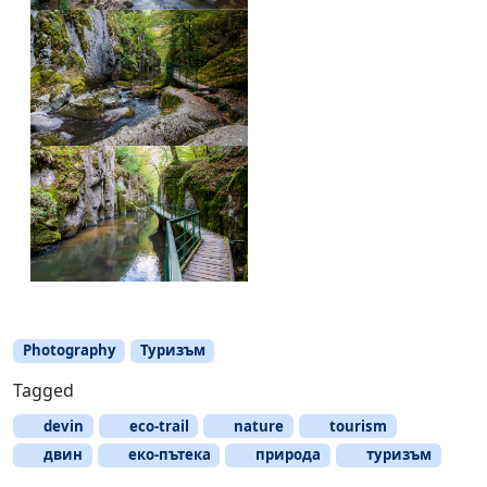
Photography
Туризъм
Tagged
devin
eco-trail
nature
tourism
двин
еко-пътека
природа
туризъм