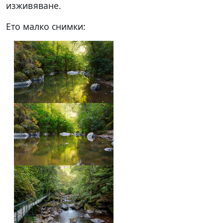
изживяване.
Ето малко снимки: