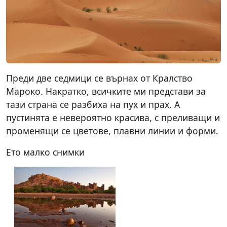
Преди две седмици се върнах от Кралство
Мароко. Накратко, всичките ми представи за
тази страна се разбиха на пух и прах. А
пустинята е невероятно красива, с преливащи и
променящи се цветове, плавни линии и форми.
Ето малко снимки